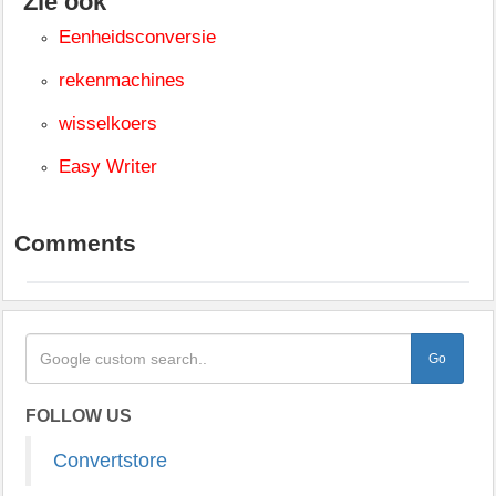
Zie ook
Eenheidsconversie
rekenmachines
wisselkoers
Easy Writer
Comments
FOLLOW US
Convertstore