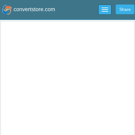
convertstore.com
Share
Toggle
navigation