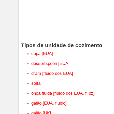
Tipos de unidade de cozimento
copa [EUA]
dessertspoon [EUA]
dram [fluido dos EUA]
solta
onça fluida [fluido dos EUA, fl oz]
galão [EUA, fluido]
galão [UK]