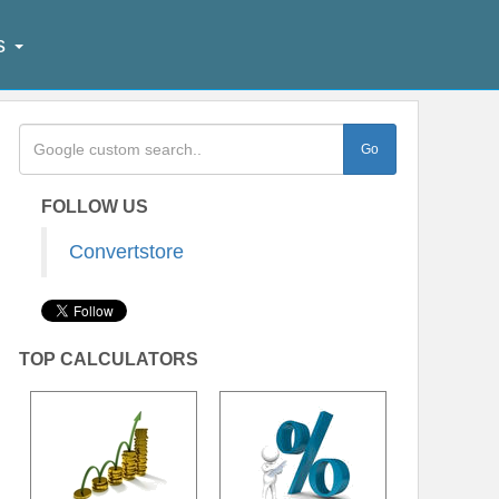
ês
FOLLOW US
Convertstore
TOP CALCULATORS