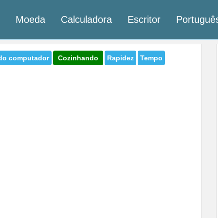
Moeda
Calculadora
Escritor
Portugu
do computador
Cozinhando
Rapidez
Tempo