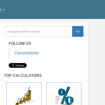
ês
FOLLOW US
Convertstore
TOP CALCULATORS