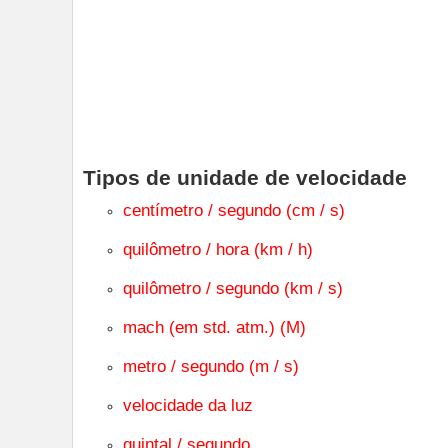
Tipos de unidade de velocidade
centímetro / segundo (cm / s)
quilômetro / hora (km / h)
quilômetro / segundo (km / s)
mach (em std. atm.) (M)
metro / segundo (m / s)
velocidade da luz
quintal / segundo