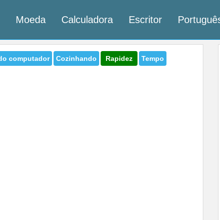
Moeda
Calculadora
Escritor
Portugu
do computador
Cozinhando
Rapidez
Tempo