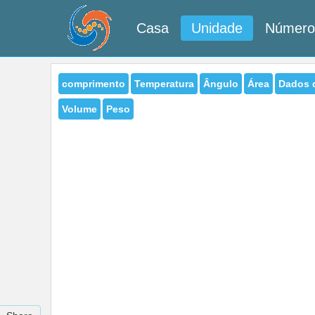
Casa
Unidade
Número
comprimento
Temperatura
Ângulo
Área
Dados 
Volume
Peso