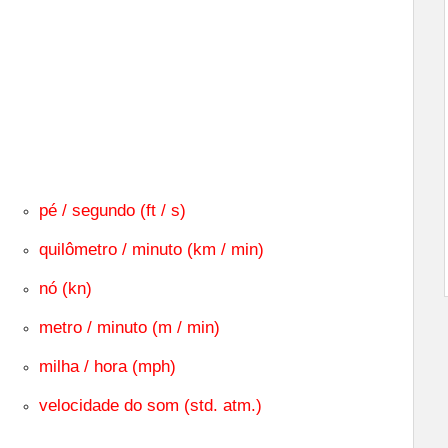
pé / segundo (ft / s)
quilômetro / minuto (km / min)
nó (kn)
metro / minuto (m / min)
milha / hora (mph)
velocidade do som (std. atm.)