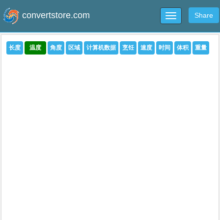
convertstore.com
Share
Toggle
navigation
长度
温度
角度
区域
计算机数据
烹饪
速度
时间
体积
重量