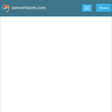
convertstore.com
Share
Toggle
navigation