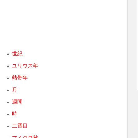
世紀
ユリウス年
熱帯年
月
週間
時
二番目
マイクロ秒