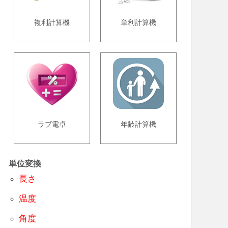
複利計算機
単利計算機
ラブ電卓
年齢計算機
単位変換
長さ
温度
角度