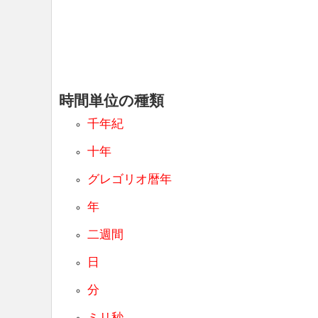
時間単位の種類
千年紀
十年
グレゴリオ暦年
年
二週間
日
分
ミリ秒