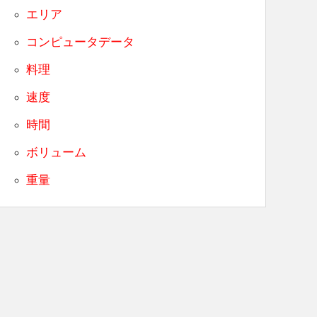
エリア
コンピュータデータ
料理
速度
時間
ボリューム
重量