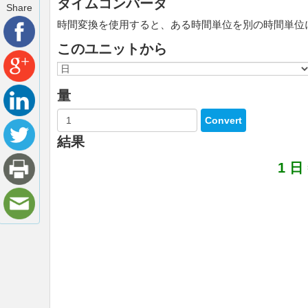
タイムコンバータ
Share
時間変換を使用すると、ある時間単位を別の時間単位
このユニットから
量
結果
1 日 