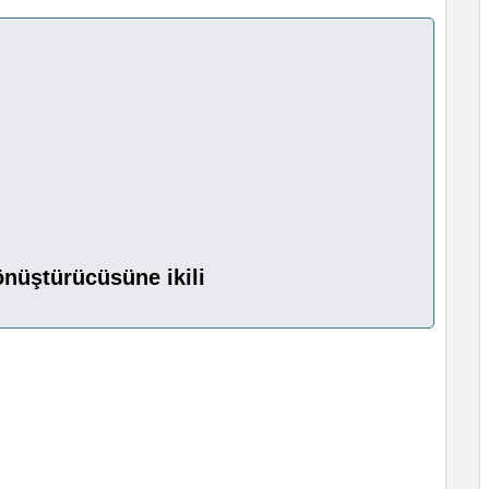
nüştürücüsüne ikili