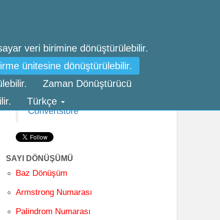
sayar veri birimine dönüştürülebilir.
irme ünitesine dönüştürülebilir.
ebilir.
Zaman Dönüştürücü
FOLLOW US
ir.
Türkçe
Convertstore
SAYI DÖNÜŞÜMÜ
Baz Dönüşüm
Armstrong Numarası
Palindrom Numarası