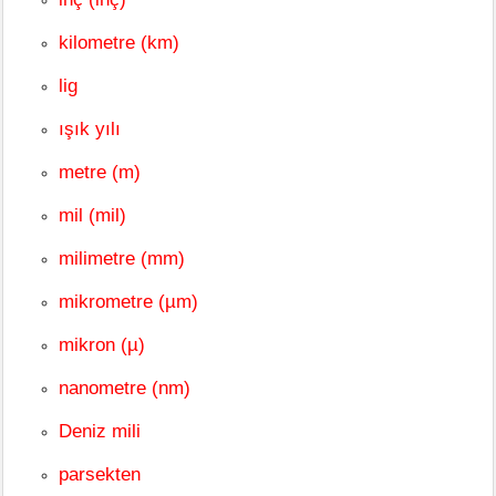
kilometre (km)
lig
ışık yılı
metre (m)
mil (mil)
milimetre (mm)
mikrometre (µm)
mikron (µ)
nanometre (nm)
Deniz mili
parsekten