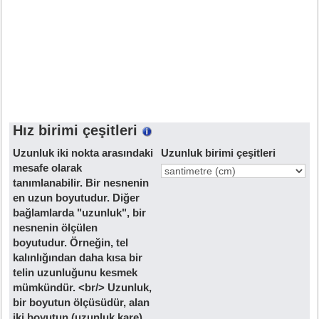
Hız birimi çeşitleri
Uzunluk iki nokta arasındaki
Uzunluk birimi çeşitleri
mesafe olarak
tanımlanabilir. Bir nesnenin
en uzun boyutudur. Diğer
bağlamlarda "uzunluk", bir
nesnenin ölçülen
boyutudur. Örneğin, tel
kalınlığından daha kısa bir
telin uzunluğunu kesmek
mümkündür. <br/> Uzunluk,
bir boyutun ölçüsüdür, alan
iki boyutun (uzunluk kare)