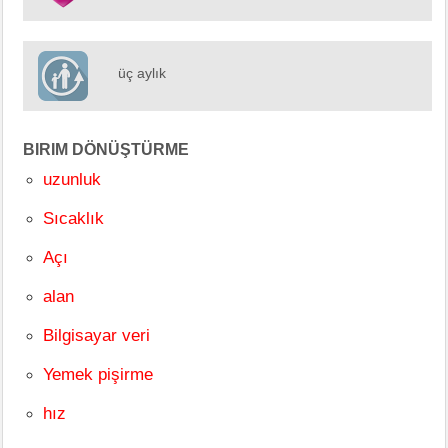
üç aylık
BIRIM DÖNÜŞTÜRME
uzunluk
Sıcaklık
Açı
alan
Bilgisayar veri
Yemek pişirme
hız