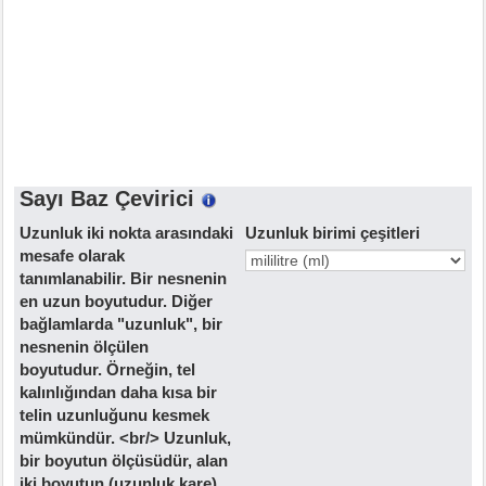
Sayı Baz Çevirici
Uzunluk iki nokta arasındaki
Uzunluk birimi çeşitleri
mesafe olarak
tanımlanabilir. Bir nesnenin
en uzun boyutudur. Diğer
bağlamlarda "uzunluk", bir
nesnenin ölçülen
boyutudur. Örneğin, tel
kalınlığından daha kısa bir
telin uzunluğunu kesmek
mümkündür. <br/> Uzunluk,
bir boyutun ölçüsüdür, alan
iki boyutun (uzunluk kare)