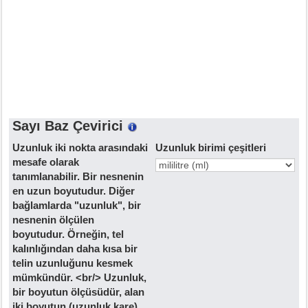
Sayı Baz Çevirici
Uzunluk iki nokta arasındaki
Uzunluk birimi çeşitleri
mesafe olarak
tanımlanabilir. Bir nesnenin
en uzun boyutudur. Diğer
bağlamlarda "uzunluk", bir
nesnenin ölçülen
boyutudur. Örneğin, tel
kalınlığından daha kısa bir
telin uzunluğunu kesmek
mümkündür. <br/> Uzunluk,
bir boyutun ölçüsüdür, alan
iki boyutun (uzunluk kare)