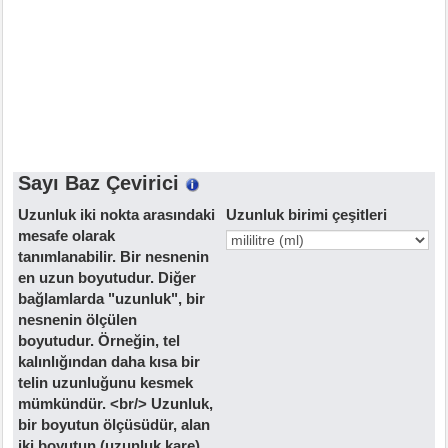
Sayı Baz Çevirici
Uzunluk iki nokta arasındaki
Uzunluk birimi çeşitleri
mesafe olarak
tanımlanabilir. Bir nesnenin
en uzun boyutudur. Diğer
bağlamlarda "uzunluk", bir
nesnenin ölçülen
boyutudur. Örneğin, tel
kalınlığından daha kısa bir
telin uzunluğunu kesmek
mümkündür. <br/> Uzunluk,
bir boyutun ölçüsüdür, alan
iki boyutun (uzunluk kare)