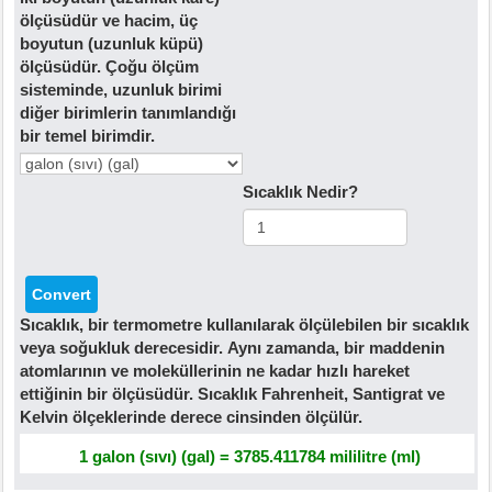
ölçüsüdür ve hacim, üç
boyutun (uzunluk küpü)
ölçüsüdür. Çoğu ölçüm
sisteminde, uzunluk birimi
diğer birimlerin tanımlandığı
bir temel birimdir.
Sıcaklık Nedir?
Sıcaklık, bir termometre kullanılarak ölçülebilen bir sıcaklık
veya soğukluk derecesidir. Aynı zamanda, bir maddenin
atomlarının ve moleküllerinin ne kadar hızlı hareket
ettiğinin bir ölçüsüdür. Sıcaklık Fahrenheit, Santigrat ve
Kelvin ölçeklerinde derece cinsinden ölçülür.
1 galon (sıvı) (gal) = 3785.411784 mililitre (ml)