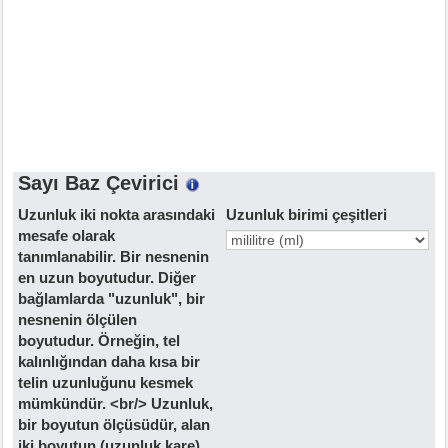
Sayı Baz Çevirici
Uzunluk iki nokta arasındaki
Uzunluk birimi çeşitleri
mesafe olarak
tanımlanabilir. Bir nesnenin
en uzun boyutudur. Diğer
bağlamlarda "uzunluk", bir
nesnenin ölçülen
boyutudur. Örneğin, tel
kalınlığından daha kısa bir
telin uzunluğunu kesmek
mümkündür. <br/> Uzunluk,
bir boyutun ölçüsüdür, alan
iki boyutun (uzunluk kare)